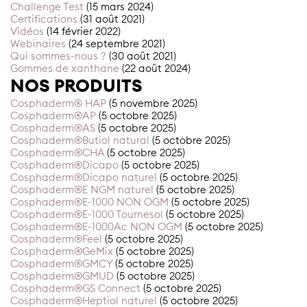
Challenge Test
(15 mars 2024)
Certifications
(31 août 2021)
Vidéos
(14 février 2022)
Webinaires
(24 septembre 2021)
Qui sommes-nous ?
(30 août 2021)
Gommes de xanthane
(22 août 2024)
NOS PRODUITS
Cosphaderm® HAP
(5 novembre 2025)
Cosphaderm®AP
(5 octobre 2025)
Cosphaderm®AS
(5 octobre 2025)
Cosphaderm®Butiol natural
(5 octobre 2025)
Cosphaderm®CHA
(5 octobre 2025)
Cosphaderm®Dicapo
(5 octobre 2025)
Cosphaderm®Dicapo naturel
(5 octobre 2025)
Cosphaderm®E NGM naturel
(5 octobre 2025)
Cosphaderm®E-1000 NON OGM
(5 octobre 2025)
Cosphaderm®E-1000 Tournesol
(5 octobre 2025)
Cosphaderm®E-1000Ac NON OGM
(5 octobre 2025)
Cosphaderm®Feel
(5 octobre 2025)
Cosphaderm®GeMix
(5 octobre 2025)
Cosphaderm®GMCY
(5 octobre 2025)
Cosphaderm®GMUD
(5 octobre 2025)
Cosphaderm®GS Connect
(5 octobre 2025)
Cosphaderm®Heptiol naturel
(5 octobre 2025)