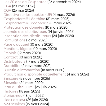
Les 20 ans de Cosphatec
(26 décembre 2024)
CGA
(23 avril 2026)
CGV
(26 mai 2026)
Directive sur les cookies (UE)
(4 mars 2026)
Cosphaderm® Lécithine
(31 mars 2025)
Cosphaderm® Tocopharin
(3 mars 2026)
Protection des données
(10 mars 2020)
Journée des distributeurs
(14 janvier 2026)
Inscription des distributeurs
(24 juin 2026)
Formulations
(16 mai 2025)
Page d'accueil
(10 mars 2020)
Mentions légales
(10 mars 2020)
Emplois
(12 mars 2020)
Contact
(10 mars 2020)
Distributeurs
(17 mars 2020)
Durabilité
(2 novembre 2021)
Bulletin d'information
(18 mars 2020)
Produit non disponible actuellement
(4 mars 2026)
S'inscrire
(5 novembre 2025)
S'inscrire
(24 mars 2020)
Plan du site HTML
(25 juin 2026)
Histoires
(18 juin 2025)
stories-neu
(18 juin 2025)
Hook de test
(29 juin 2026)
Nos services
(15 mars 2024)