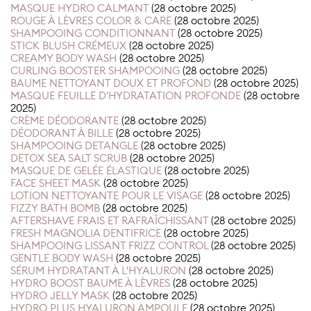
MASQUE HYDRO CALMANT
(28 octobre 2025)
ROUGE À LÈVRES COLOR & CARE
(28 octobre 2025)
SHAMPOOING CONDITIONNANT
(28 octobre 2025)
STICK BLUSH CRÉMEUX
(28 octobre 2025)
CREAMY BODY WASH
(28 octobre 2025)
CURLING BOOSTER SHAMPOOING
(28 octobre 2025)
BAUME NETTOYANT DOUX ET PROFOND
(28 octobre 2025)
MASQUE FEUILLE D'HYDRATATION PROFONDE
(28 octobre
2025)
CRÈME DÉODORANTE
(28 octobre 2025)
DÉODORANT À BILLE
(28 octobre 2025)
SHAMPOOING DETANGLE
(28 octobre 2025)
DETOX SEA SALT SCRUB
(28 octobre 2025)
MASQUE DE GELÉE ÉLASTIQUE
(28 octobre 2025)
FACE SHEET MASK
(28 octobre 2025)
LOTION NETTOYANTE POUR LE VISAGE
(28 octobre 2025)
FIZZY BATH BOMB
(28 octobre 2025)
AFTERSHAVE FRAIS ET RAFRAÎCHISSANT
(28 octobre 2025)
FRESH MAGNOLIA DENTIFRICE
(28 octobre 2025)
SHAMPOOING LISSANT FRIZZ CONTROL
(28 octobre 2025)
GENTLE BODY WASH
(28 octobre 2025)
SÉRUM HYDRATANT À L'HYALURON
(28 octobre 2025)
HYDRO BOOST BAUME À LÈVRES
(28 octobre 2025)
HYDRO JELLY MASK
(28 octobre 2025)
HYDRO PLUS HYALURON AMPOULE
(28 octobre 2025)