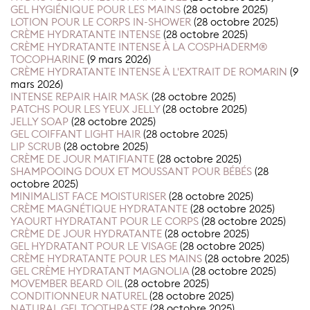
GEL HYGIÉNIQUE POUR LES MAINS
(28 octobre 2025)
LOTION POUR LE CORPS IN-SHOWER
(28 octobre 2025)
CRÈME HYDRATANTE INTENSE
(28 octobre 2025)
CRÈME HYDRATANTE INTENSE À LA COSPHADERM®
TOCOPHARINE
(9 mars 2026)
CRÈME HYDRATANTE INTENSE À L'EXTRAIT DE ROMARIN
(9
mars 2026)
INTENSE REPAIR HAIR MASK
(28 octobre 2025)
PATCHS POUR LES YEUX JELLY
(28 octobre 2025)
JELLY SOAP
(28 octobre 2025)
GEL COIFFANT LIGHT HAIR
(28 octobre 2025)
LIP SCRUB
(28 octobre 2025)
CRÈME DE JOUR MATIFIANTE
(28 octobre 2025)
SHAMPOOING DOUX ET MOUSSANT POUR BÉBÉS
(28
octobre 2025)
MINIMALIST FACE MOISTURISER
(28 octobre 2025)
CRÈME MAGNÉTIQUE HYDRATANTE
(28 octobre 2025)
YAOURT HYDRATANT POUR LE CORPS
(28 octobre 2025)
CRÈME DE JOUR HYDRATANTE
(28 octobre 2025)
GEL HYDRATANT POUR LE VISAGE
(28 octobre 2025)
CRÈME HYDRATANTE POUR LES MAINS
(28 octobre 2025)
GEL CRÈME HYDRATANT MAGNOLIA
(28 octobre 2025)
MOVEMBER BEARD OIL
(28 octobre 2025)
CONDITIONNEUR NATUREL
(28 octobre 2025)
NATURAL GEL TOOTHPASTE
(28 octobre 2025)