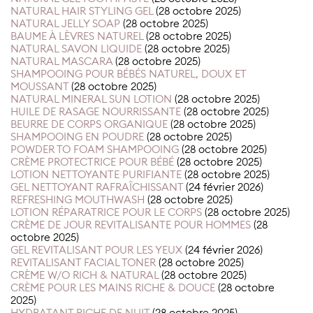
NATURAL HAIR STYLING GEL
(28 octobre 2025)
NATURAL JELLY SOAP
(28 octobre 2025)
BAUME À LÈVRES NATUREL
(28 octobre 2025)
NATURAL SAVON LIQUIDE
(28 octobre 2025)
NATURAL MASCARA
(28 octobre 2025)
SHAMPOOING POUR BÉBÉS NATUREL, DOUX ET
MOUSSANT
(28 octobre 2025)
NATURAL MINERAL SUN LOTION
(28 octobre 2025)
HUILE DE RASAGE NOURRISSANTE
(28 octobre 2025)
BEURRE DE CORPS ORGANIQUE
(28 octobre 2025)
SHAMPOOING EN POUDRE
(28 octobre 2025)
POWDER TO FOAM SHAMPOOING
(28 octobre 2025)
CRÈME PROTECTRICE POUR BÉBÉ
(28 octobre 2025)
LOTION NETTOYANTE PURIFIANTE
(28 octobre 2025)
GEL NETTOYANT RAFRAÎCHISSANT
(24 février 2026)
REFRESHING MOUTHWASH
(28 octobre 2025)
LOTION RÉPARATRICE POUR LE CORPS
(28 octobre 2025)
CRÈME DE JOUR REVITALISANTE POUR HOMMES
(28
octobre 2025)
GEL REVITALISANT POUR LES YEUX
(24 février 2026)
REVITALISANT FACIAL TONER
(28 octobre 2025)
CRÈME W/O RICH & NATURAL
(28 octobre 2025)
CRÈME POUR LES MAINS RICHE & DOUCE
(28 octobre
2025)