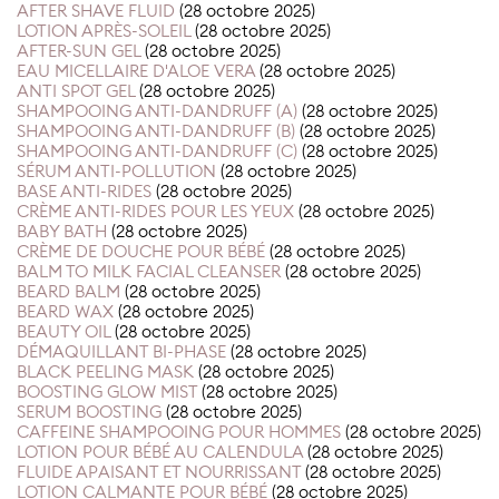
AFTER SHAVE FLUID
(28 octobre 2025)
LOTION APRÈS-SOLEIL
(28 octobre 2025)
AFTER-SUN GEL
(28 octobre 2025)
EAU MICELLAIRE D'ALOE VERA
(28 octobre 2025)
ANTI SPOT GEL
(28 octobre 2025)
SHAMPOOING ANTI-DANDRUFF (A)
(28 octobre 2025)
SHAMPOOING ANTI-DANDRUFF (B)
(28 octobre 2025)
SHAMPOOING ANTI-DANDRUFF (C)
(28 octobre 2025)
SÉRUM ANTI-POLLUTION
(28 octobre 2025)
BASE ANTI-RIDES
(28 octobre 2025)
CRÈME ANTI-RIDES POUR LES YEUX
(28 octobre 2025)
BABY BATH
(28 octobre 2025)
CRÈME DE DOUCHE POUR BÉBÉ
(28 octobre 2025)
BALM TO MILK FACIAL CLEANSER
(28 octobre 2025)
BEARD BALM
(28 octobre 2025)
BEARD WAX
(28 octobre 2025)
BEAUTY OIL
(28 octobre 2025)
DÉMAQUILLANT BI-PHASE
(28 octobre 2025)
BLACK PEELING MASK
(28 octobre 2025)
BOOSTING GLOW MIST
(28 octobre 2025)
SERUM BOOSTING
(28 octobre 2025)
CAFFEINE SHAMPOOING POUR HOMMES
(28 octobre 2025)
LOTION POUR BÉBÉ AU CALENDULA
(28 octobre 2025)
FLUIDE APAISANT ET NOURRISSANT
(28 octobre 2025)
LOTION CALMANTE POUR BÉBÉ
(28 octobre 2025)