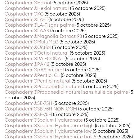
Cosphaderm®Hexiol
(5 octobre 2025)
Cosphaderm®Hexiol natural
(5 octobre 2025)
Cosphaderm®KG
(5 octobre 2025)
Cosphaderm®LA-T
(5 octobre 2025)
Cosphaderm®LA-T sans palme
(5 octobre 2025)
Cosphaderm®LAAS
(5 octobre 2025)
Cosphaderm®Magnolia Extract 98
(5 octobre 2025)
Cosphaderm®MultiMEG
(5 octobre 2025)
Cosphaderm®Octiol
(5 octobre 2025)
Cosphaderm®Octiol natural
(5 octobre 2025)
Cosphaderm®PA ECONAT
(5 octobre 2025)
Cosphaderm®PA-12
(5 octobre 2025)
Cosphaderm®pAS natural
(5 octobre 2025)
Cosphaderm®Pentiol GL
(5 octobre 2025)
Cosphaderm®Pentiol natural
(5 octobre 2025)
Cosphaderm®Propanediol naturel
(5 octobre 2025)
Cosphaderm®Propanediol naturel sans huile de palme
(5
octobre 2025)
Cosphaderm®SB-75H
(5 octobre 2025)
Cosphaderm®SB-75H NON OGM
(5 octobre 2025)
Cosphaderm®SF-75H
(5 octobre 2025)
Cosphaderm®Sodium Hyaluronate
(5 octobre 2025)
Cosphaderm®Sodium Hyaluronate high
(5 octobre 2025)
Cosphaderm®Sodium Hyaluronate low
(5 octobre 2025)
Cosphaderm®Sodium Hyaluronate bas 5
(5 octobre 2025)