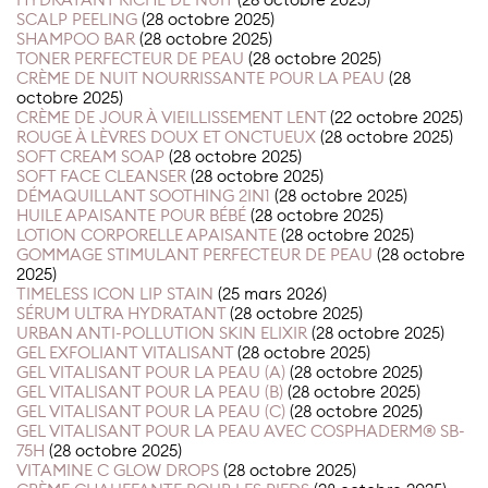
HYDRATANT RICHE DE NUIT
(28 octobre 2025)
SCALP PEELING
(28 octobre 2025)
SHAMPOO BAR
(28 octobre 2025)
TONER PERFECTEUR DE PEAU
(28 octobre 2025)
CRÈME DE NUIT NOURRISSANTE POUR LA PEAU
(28
octobre 2025)
CRÈME DE JOUR À VIEILLISSEMENT LENT
(22 octobre 2025)
ROUGE À LÈVRES DOUX ET ONCTUEUX
(28 octobre 2025)
SOFT CREAM SOAP
(28 octobre 2025)
SOFT FACE CLEANSER
(28 octobre 2025)
DÉMAQUILLANT SOOTHING 2IN1
(28 octobre 2025)
HUILE APAISANTE POUR BÉBÉ
(28 octobre 2025)
LOTION CORPORELLE APAISANTE
(28 octobre 2025)
GOMMAGE STIMULANT PERFECTEUR DE PEAU
(28 octobre
2025)
TIMELESS ICON LIP STAIN
(25 mars 2026)
SÉRUM ULTRA HYDRATANT
(28 octobre 2025)
URBAN ANTI-POLLUTION SKIN ELIXIR
(28 octobre 2025)
GEL EXFOLIANT VITALISANT
(28 octobre 2025)
GEL VITALISANT POUR LA PEAU (A)
(28 octobre 2025)
GEL VITALISANT POUR LA PEAU (B)
(28 octobre 2025)
GEL VITALISANT POUR LA PEAU (C)
(28 octobre 2025)
GEL VITALISANT POUR LA PEAU AVEC COSPHADERM® SB-
75H
(28 octobre 2025)
VITAMINE C GLOW DROPS
(28 octobre 2025)