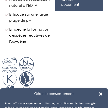
documents
naturel à l'EDTA
Efficace sur une large
plage de pH
Empêche la formation
d'espèces réactives de
l'oxygène
Gérer le consentement
Pour t'offrir une expérience optimale, nous utilisons des technologies
telles que les cookies pour stocker et/ou accéder aux informations