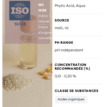
ISO
Phytic Acid, Aqua
16128
Indice
1
SOURCE
naturel
Indice
1
maïs, riz
d'origine
naturelle
PH RANGE
pH indépendant
CONCENTRATION
RECOMMANDÉE [%]
0,10 - 0,30 %
CLASSE DE SUBSTANCES
Acides organiques