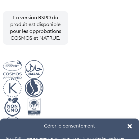
La version RSPO du
produit est disponible
pour les approbations
COSMOS et NATRUE.
Gérer le consentement
Pour t'offrir une expérience optimale, nous utilisons des technologies