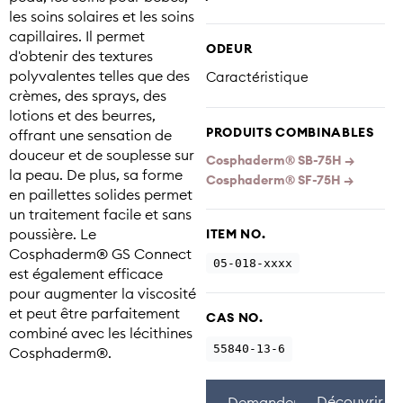
les soins solaires et les soins
capillaires. Il permet
ODEUR
d'obtenir des textures
polyvalentes telles que des
Caractéristique
crèmes, des sprays, des
lotions et des beurres,
PRODUITS COMBINABLES
offrant une sensation de
douceur et de souplesse sur
Cosphaderm® SB-75H →
la peau. De plus, sa forme
Cosphaderm® SF-75H →
en paillettes solides permet
un traitement facile et sans
poussière. Le
ITEM NO.
Cosphaderm® GS Connect
05-018-xxxx
est également efficace
pour augmenter la viscosité
et peut être parfaitement
CAS NO.
combiné avec les lécithines
55840-13-6
Cosphaderm®.
Découvrir