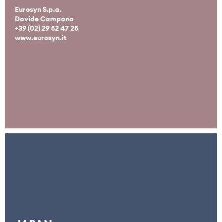
Eurosyn S.p.a.
Davide Campana
+39 (02) 29 52 47 25
www.eurosyn.it