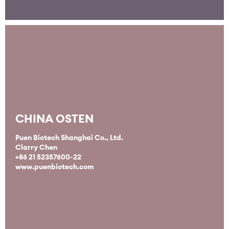
CHINA OSTEN
Puen Biotech Shanghai Co., Ltd.
Clarry Chen
+86 21 52357600-22
www.puenbiotech.com