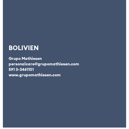
BOLIVIEN
Grupo Mathiesen
personalcare@grupomathiesen.com
591 3-3461101
www.grupomathiesen.com