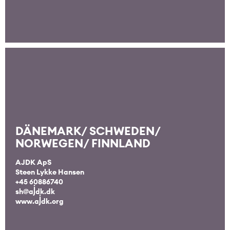
DÄNEMARK/ SCHWEDEN/
NORWEGEN/ FINNLAND
AJDK ApS
Steen Lykke Hansen
+45 60886740
sh@ajdk.dk
www.ajdk.org