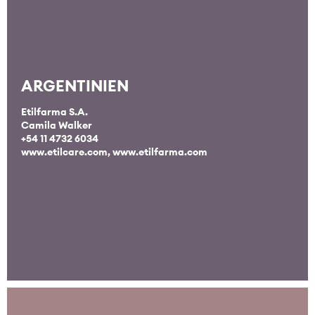
ARGENTINIEN
Etilfarma S.A.
Camila Walker
+54 11 4732 6034
www.etilcare.com
,
www.etilfarma.com