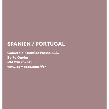
SPANIEN / PORTUGAL
Comercial Química Massó, S.A.
Berta Oncins
+34 934 952 500
www.cqmasso.com/fcr