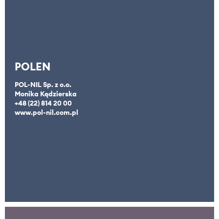
POLEN
POL-NIL Sp. z o.o.
Monika Kędzierska
+48 (22) 814 20 00
www.pol-nil.com.pl