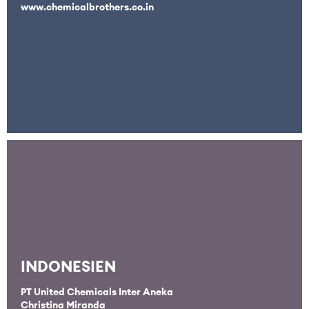
www.chemicalbrothers.co.in
INDONESIEN
PT United Chemicals Inter Aneka
Christina Miranda