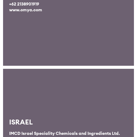
+62 2138901919
www.omya.com
ISRAEL
IMCD Israel Speciality Chemicals and Ingredients Ltd.