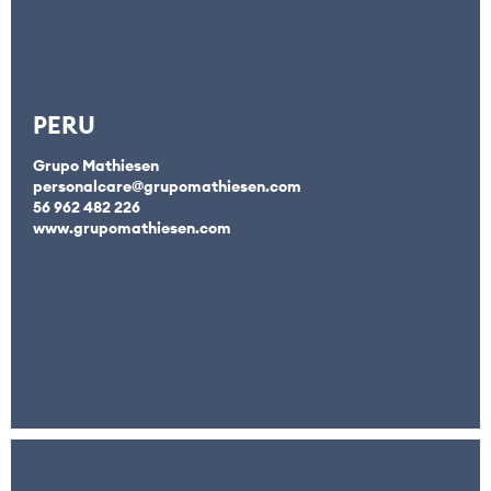
PERU
Grupo Mathiesen
personalcare@grupomathiesen.com
56 962 482 226
www.grupomathiesen.com