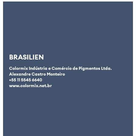
BRASILIEN
Colormix Indústria e Comércio de Pigmentos Ltda.
Alexandre Castro Monteiro
+55 11 5545 6640
www.colormix.net.br