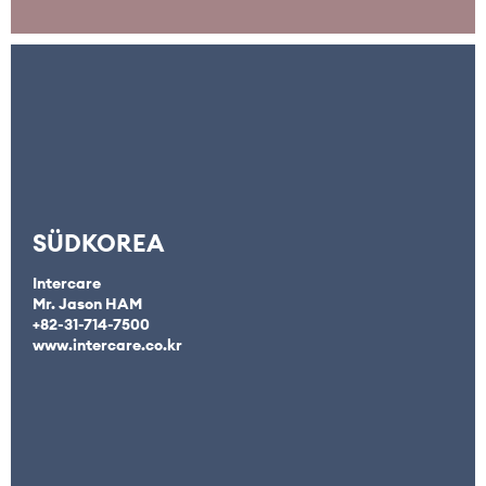
SÜDKOREA
Intercare
Mr. Jason HAM
+82-31-714-7500
www.intercare.co.kr