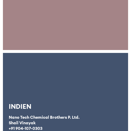
INDIEN
Nano Tech Chemical Brothers P. Ltd.
Shail Vinayak
+91
904-107-0303