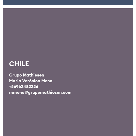
CHILE
Grupo Mathiesen
Maria Verónica Mena
+56962482226
mmena@grupomathiesen.com