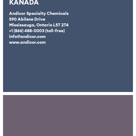
KANADA
Andicor Specialty Chemicals
590 Abilene Drive
Mississauga, Ontario L5T 2T4
+1 (866) 488-0003 (toll-free)
info@andicor.com
www.andicor.com