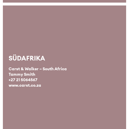
SÜDAFRIKA
Carst & Walker – South Africa
Tammy Smith
+27 21 5064567
www.carst.co.za