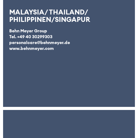
MALAYSIA/ THAILAND/
PHILIPPINEN/SINGAPUR
Behn Meyer Group
Tel. +49 40 30299303
personalcare@behnmeyer.de
www.behnmeyer.com