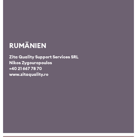
RUMÄNIEN
Zita Quality Support Services SRL
Nikos Zygouropoulos
+40 21 667 78 70
www.zitaquality.ro