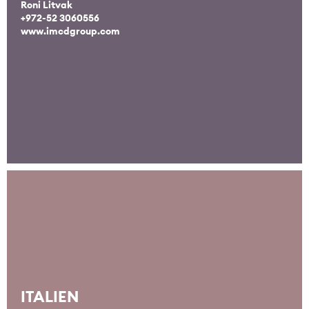
Roni Litvak
+972-52 3060556
www.imcdgroup.com
ITALIEN