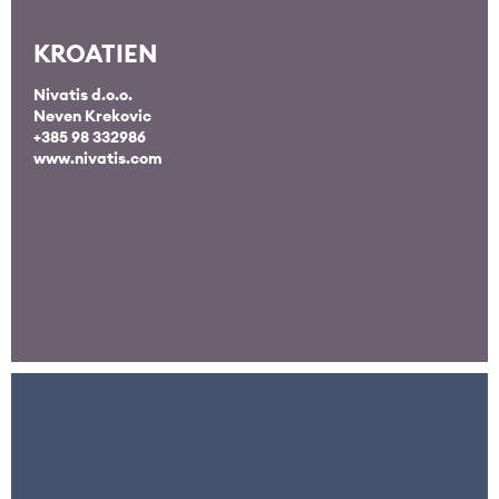
KROATIEN
Nivatis d.o.o.
Neven Krekovic
+385 98 332986
www.nivatis.com