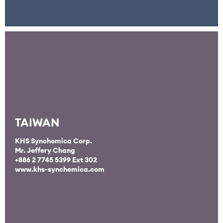
TAIWAN
KHS Synchemica Corp.
Mr. Jeffery Chang
+886 2 7745 5399 Ext 302
www.khs-synchemica.com